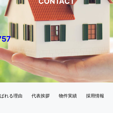
CONTACT
757
ばれる理由
代表挨拶
物件実績
採用情報