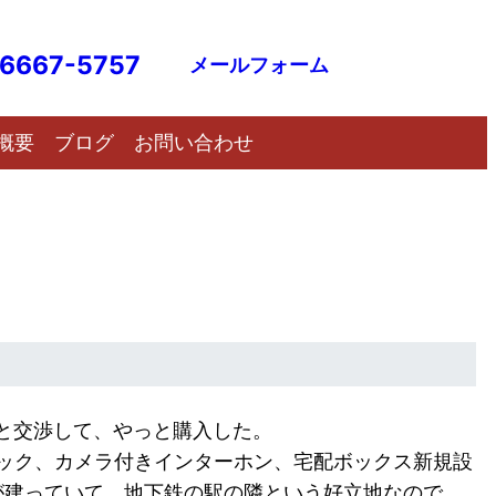
6667-5757
メールフォーム
概要
ブログ
お問い合わせ
と交渉して、やっと購入した。
ロック、カメラ付きインターホン、宅配ボックス新規設
が建っていて、地下鉄の駅の隣という好立地なので、