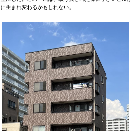
ンに生まれ変わるかもしれない。