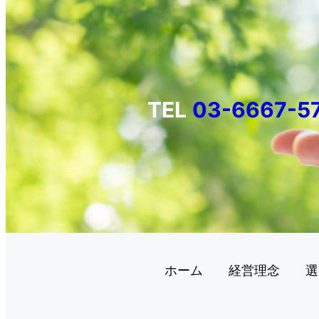
TEL
03-6667-5
ホーム
経営理念
選