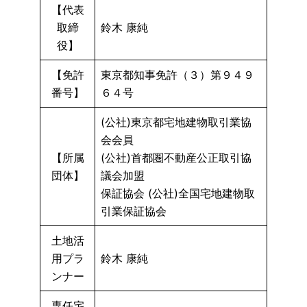
【代表
取締
鈴木 康純
役】
【免許
東京都知事免許（３）第９４９
番号】
６４号
(公社)東京都宅地建物取引業協
会会員
【所属
(公社)首都圏不動産公正取引協
団体】
議会加盟
保証協会 (公社)全国宅地建物取
引業保証協会
土地活
用プラ
鈴木 康純
ンナー
専任宅