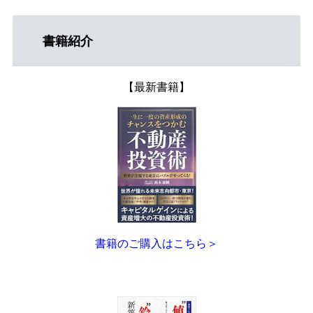
書籍紹介
【最新書籍】
書籍の
ご
購入はこちら＞