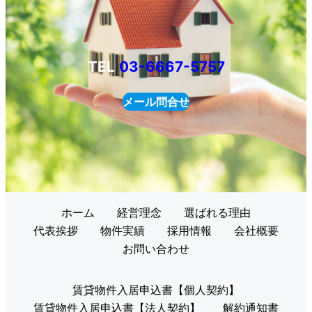
TEL
03-6667-5757
メール問合せ
ホーム
経営理念
選ばれる理由
代表挨拶
物件実績
採用情報
会社概要
お問い合わせ
賃貸物件入居申込書【個人契約】
賃貸物件入居申込書【法人契約】
解約通知書