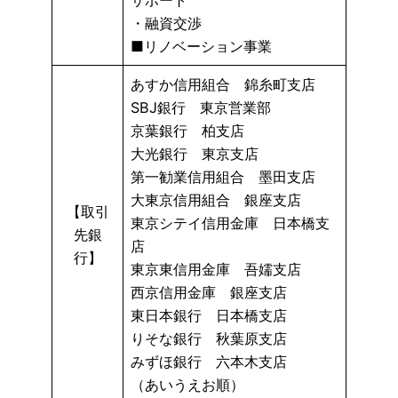
・融資交渉
■リノベーション事業
あすか信用組合 錦糸町支店
SBJ銀行 東京営業部
京葉銀行 柏支店
大光銀行 東京支店
第一勧業信用組合 墨田支店
大東京信用組合 銀座支店
【取引
東京シテイ信用金庫 日本橋支
先銀
店
行】
東京東信用金庫 吾嬬支店
西京信用金庫 銀座支店
東日本銀行 日本橋支店
りそな銀行 秋葉原支店
みずほ銀行 六本木支店
（あいうえお順）