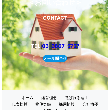
＜お問い合わせ＞
CONTACT
TEL
03-6667-5757
メール問合せ
ホーム
経営理念
選ばれる理由
代表挨拶
物件実績
採用情報
会社概要