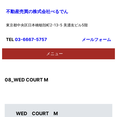
内
不動産売買の株式会社べるでん
容
を
東京都中央区日本橋蛎殻町2-13-5 美濃友ビル5階
ス
キ
ッ
TEL
03-6667-5757
メールフォーム
プ
メニュー
08_WED COURT M
WED COURT M