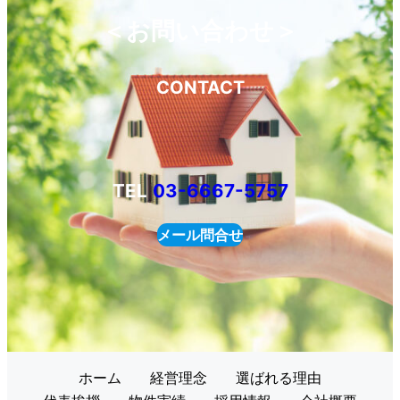
＜お問い合わせ＞
CONTACT
TEL
03-6667-5757
メール問合せ
ホーム
経営理念
選ばれる理由