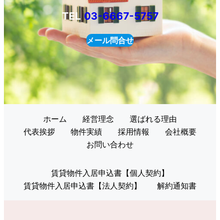
TEL
03-6667-5757
メール問合せ
ホーム
経営理念
選ばれる理由
代表挨拶
物件実績
採用情報
会社概要
お問い合わせ
賃貸物件入居申込書【個人契約】
賃貸物件入居申込書【法人契約】
解約通知書